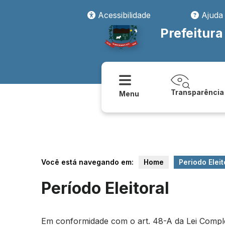
Acessibilidade
Ajuda
Prefeitur
Transparência
Menu
Você está navegando em:
Home
Periodo Eleit
Período Eleitoral
Em conformidade com o art. 48-A da Lei Compleme