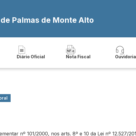
a de Palmas de Monte Alto
Diário Oficial
Nota Fiscal
Ouvidori
oral
ntar nº 101/2000, nos arts. 8º e 10 da Lei nº 12.527/2011 