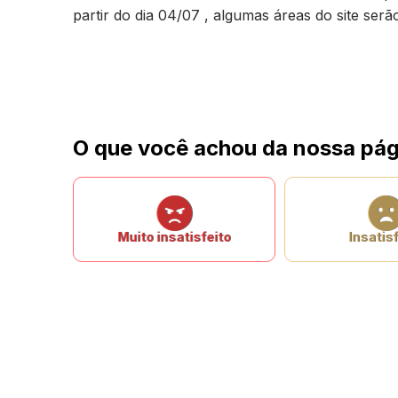
partir do dia 04/07 , algumas áreas do site ser
O que você achou da nossa pág
Muito insatisfeito
Insatisf