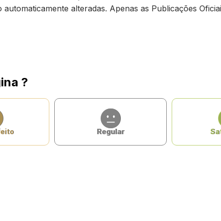
ão automaticamente alteradas. Apenas as Publicações Oficiai
ina ?
eito
Regular
Sat