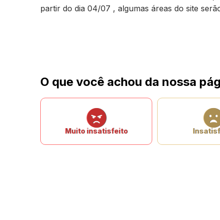
partir do dia 04/07 , algumas áreas do site ser
O que você achou da nossa pág
Muito insatisfeito
Insatisf