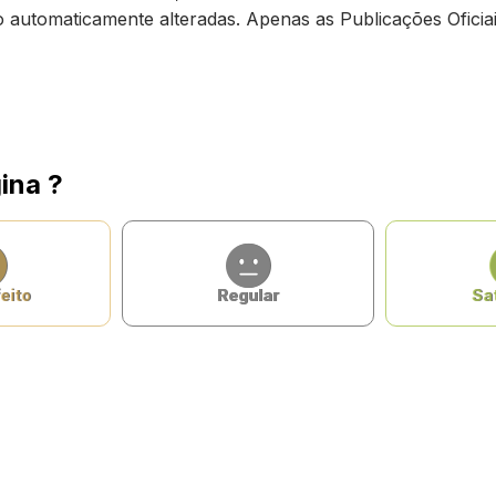
ão automaticamente alteradas. Apenas as Publicações Oficiai
ina ?
eito
Regular
Sat