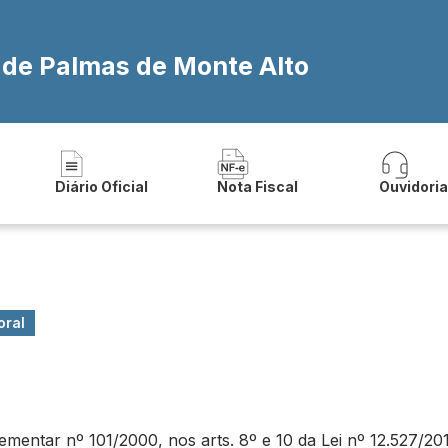
a de Palmas de Monte Alto
Diário Oficial
Nota Fiscal
Ouvidori
oral
ntar nº 101/2000, nos arts. 8º e 10 da Lei nº 12.527/2011 