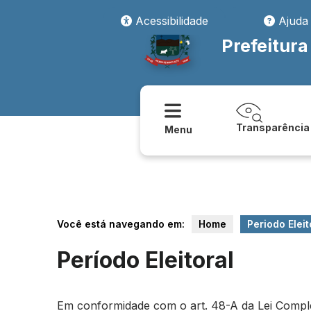
Acessibilidade
Ajuda
Prefeitur
Transparência
Menu
Você está navegando em:
Home
Periodo Eleit
Período Eleitoral
Em conformidade com o art. 48-A da Lei Compleme