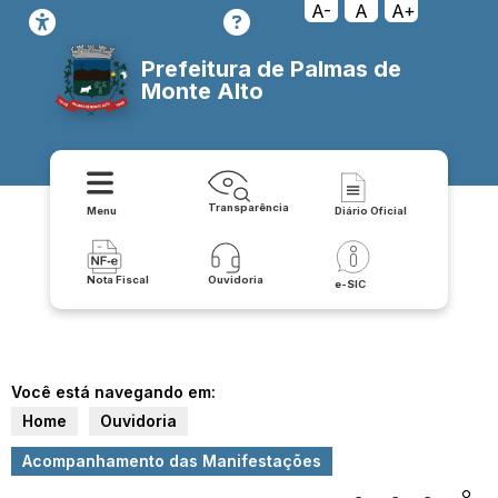
A-
A
A+
Prefeitura de Palmas de
Monte Alto
Transparência
Menu
Diário Oficial
Nota Fiscal
Ouvidoria
e-SIC
Você está navegando em:
Home
Ouvidoria
Acompanhamento das Manifestações