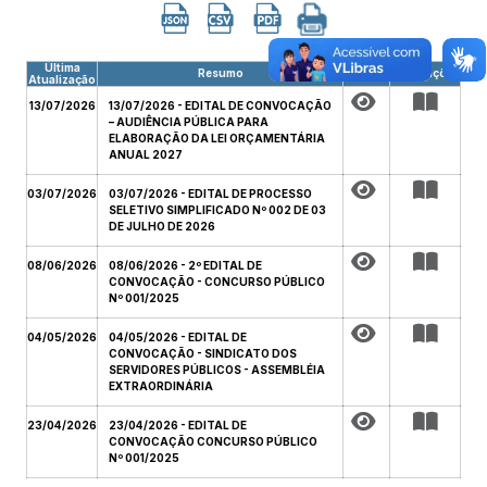
Última
Resumo
Arquivo
Publicações
Atualização
13/07/2026
13/07/2026 - EDITAL DE CONVOCAÇÃO
– AUDIÊNCIA PÚBLICA PARA
ELABORAÇÃO DA LEI ORÇAMENTÁRIA
ANUAL 2027
03/07/2026
03/07/2026 - EDITAL DE PROCESSO
SELETIVO SIMPLIFICADO Nº 002 DE 03
DE JULHO DE 2026
08/06/2026
08/06/2026 - 2º EDITAL DE
CONVOCAÇÃO - CONCURSO PÚBLICO
Nº 001/2025
04/05/2026
04/05/2026 - EDITAL DE
CONVOCAÇÃO - SINDICATO DOS
SERVIDORES PÚBLICOS - ASSEMBLÉIA
EXTRAORDINÁRIA
23/04/2026
23/04/2026 - EDITAL DE
CONVOCAÇÃO CONCURSO PÚBLICO
Nº 001/2025