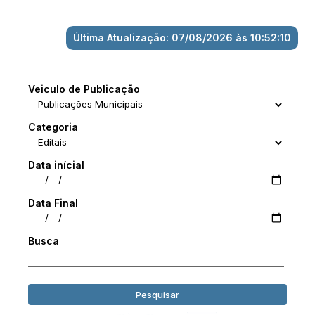
Última Atualização: 07/08/2026 às 10:52:10
Veiculo de Publicação
Categoria
Data inícial
Data Final
Busca
Pesquisar