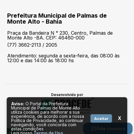
Prefeitura Municipal de Palmas de
Monte Alto - Bahia
Praça da Bandeira N ° 230, Centro, Palmas de
Monte Alto -BA. CEP: 46460-000
(77) 3662-2113 / 2005
Atendimento: segunda a sexta-feira, das 08:00 às
12:00 e das 14:00 às 18:00 hs
Desenvolvido por
Aviso:
O Portal da Prefeitura
Municipal de Palmas de Monte Alto
utiliza cookies para melhorar a sua
experiência, de acordo com a nossa
X
Aceitar
Política de Privacidade, ao continuar
navegando, você concorda com
Fale conosco
estas condições
Leia nosso
Termo de Uso
.