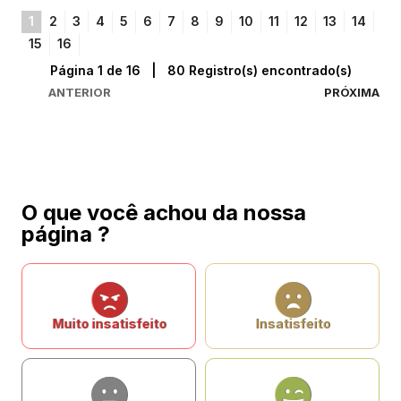
1
2
3
4
5
6
7
8
9
10
11
12
13
14
15
16
Página 1 de 16 | 80 Registro(s) encontrado(s)
ANTERIOR
PRÓXIMA
O que você achou da nossa
página ?
Muito insatisfeito
Insatisfeito