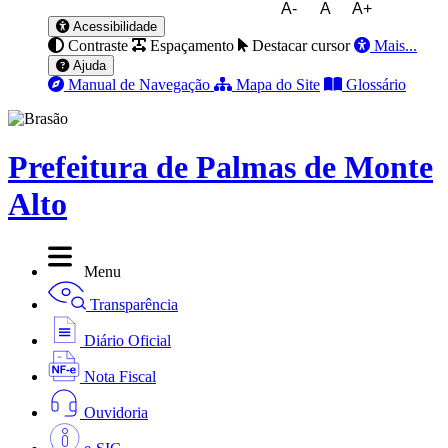
A-
A
A+
Acessibilidade
Contraste
Espaçamento
Destacar cursor
Mais...
Ajuda
Manual de Navegação
Mapa do Site
Glossário
Prefeitura de Palmas de Monte
Alto
Menu
Transparência
Diário Oficial
Nota Fiscal
Ouvidoria