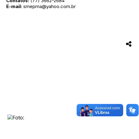
Contatos:
(77) 3662-2684
E-mail:
smepma@yahoo.com.br