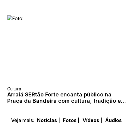
Cultura
Arraiá SERtão Forte encanta público na
Praça da Bandeira com cultura, tradição e
muito forró
Veja mais:
Notícias |
Fotos |
Vídeos |
Áudios