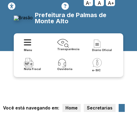
A-
A
A+
Prefeitura de Palmas de
Monte Alto
Transparência
Menu
Diário Oficial
Nota Fiscal
Ouvidoria
e-SIC
Você está navegando em:
Home
Secretarias