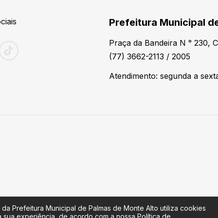
ciais
Prefeitura Municipal d
Praça da Bandeira N ° 230, 
(77) 3662-2113 / 2005
Atendimento: segunda a sexta
 da Prefeitura Municipal de Palmas de Monte Alto utiliza cookies
a sua experiência, de acordo com a nossa Política de