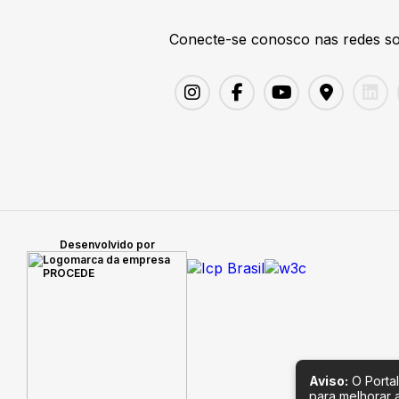
Conecte-se conosco nas redes so
Desenvolvido por
Aviso:
O Portal
para melhorar 