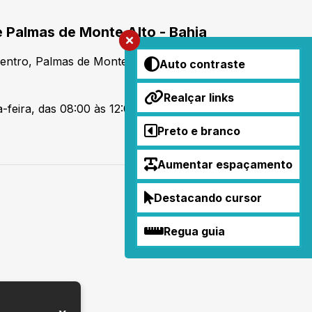
e Palmas de Monte Alto - Bahia
Centro, Palmas de Monte Alto -BA. CEP: 46460-000
Auto contraste
Realçar links
-feira, das 08:00 às 12:00 e das 14:00 às 18:00 hs
Preto e branco
Aumentar espaçamento
Destacando cursor
Regua guia