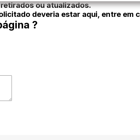
 retirados ou atualizados.
licitado deveria estar aqui, entre em 
página ?