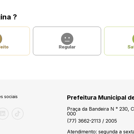
ina ?
eito
Regular
Sat
s sociais
Prefeitura Municipal d
Praça da Bandeira N ° 230, 
000
(77) 3662-2113 / 2005
Atendimento: segunda a sexta