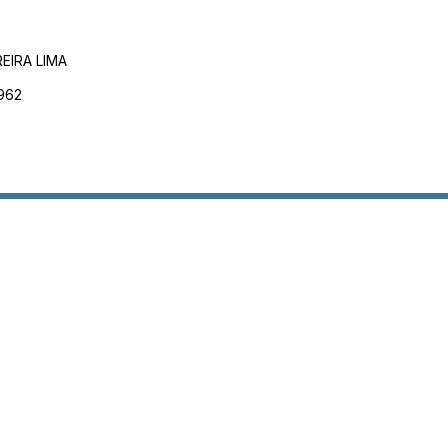
EIRA LIMA
962