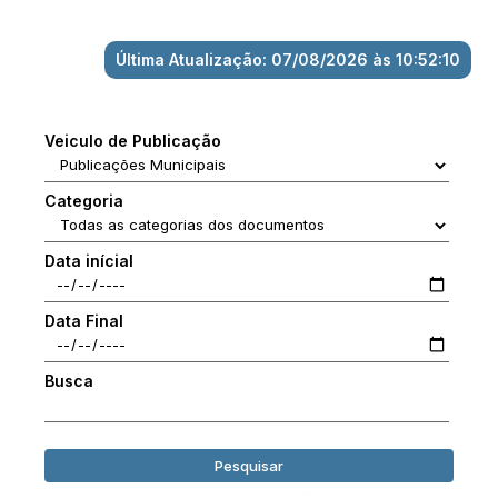
Última Atualização: 07/08/2026 às 10:52:10
Veiculo de Publicação
Categoria
Data inícial
Data Final
Busca
Pesquisar