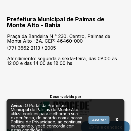
Prefeitura Municipal de Palmas de
Monte Alto - Bahia
Praça da Bandeira N ° 230, Centro, Palmas de
Monte Alto -BA. CEP: 46460-000
(77) 3662-2113 / 2005
Atendimento: segunda a sexta-feira, das 08:00 às
12:00 e das 14:00 às 18:00 hs
Desenvolvido por
Aviso:
O Portal da Prefeitura
Municipal de Palmas de Monte Alto
utiliza cookies para melhorar a sua
experiência, de acordo com a nossa
X
Aceitar
Política de Privacidade, ao continuar
navegando, você concorda com
Fale conosco
estas condições