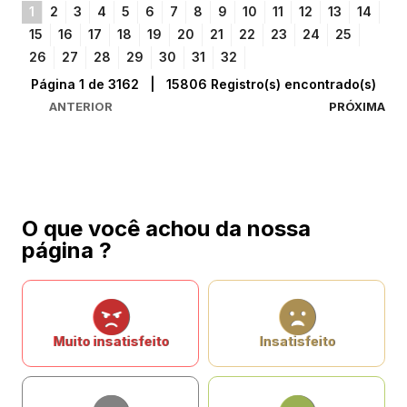
1
2
3
4
5
6
7
8
9
10
11
12
13
14
15
16
17
18
19
20
21
22
23
24
25
26
27
28
29
30
31
32
Página 1 de 3162 | 15806 Registro(s) encontrado(s)
ANTERIOR
PRÓXIMA
O que você achou da nossa
página ?
Muito insatisfeito
Insatisfeito