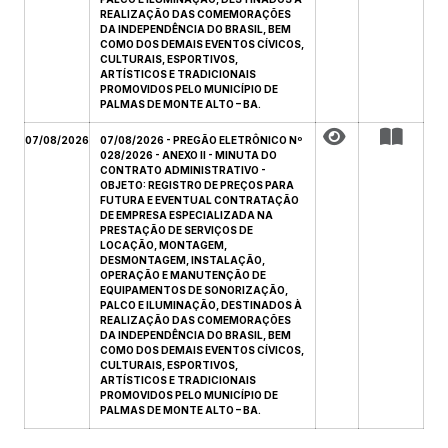
REALIZAÇÃO DAS COMEMORAÇÕES
DA INDEPENDÊNCIA DO BRASIL, BEM
COMO DOS DEMAIS EVENTOS CÍVICOS,
CULTURAIS, ESPORTIVOS,
ARTÍSTICOS E TRADICIONAIS
PROMOVIDOS PELO MUNICÍPIO DE
PALMAS DE MONTE ALTO – BA.
07/08/2026
07/08/2026 - PREGÃO ELETRÔNICO Nº
028/2026 - ANEXO II - MINUTA DO
CONTRATO ADMINISTRATIVO -
OBJETO: REGISTRO DE PREÇOS PARA
FUTURA E EVENTUAL CONTRATAÇÃO
DE EMPRESA ESPECIALIZADA NA
PRESTAÇÃO DE SERVIÇOS DE
LOCAÇÃO, MONTAGEM,
DESMONTAGEM, INSTALAÇÃO,
OPERAÇÃO E MANUTENÇÃO DE
EQUIPAMENTOS DE SONORIZAÇÃO,
PALCO E ILUMINAÇÃO, DESTINADOS À
REALIZAÇÃO DAS COMEMORAÇÕES
DA INDEPENDÊNCIA DO BRASIL, BEM
COMO DOS DEMAIS EVENTOS CÍVICOS,
CULTURAIS, ESPORTIVOS,
ARTÍSTICOS E TRADICIONAIS
PROMOVIDOS PELO MUNICÍPIO DE
PALMAS DE MONTE ALTO – BA.