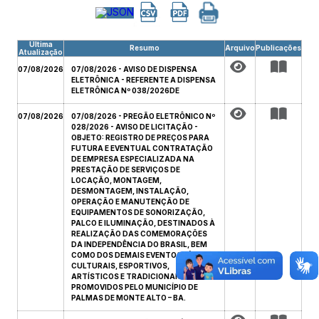
Última
Resumo
Arquivo
Publicações
Atualização
07/08/2026
07/08/2026 - AVISO DE DISPENSA
ELETRÔNICA - REFERENTE A DISPENSA
ELETRÔNICA Nº 038/2026DE
07/08/2026
07/08/2026 - PREGÃO ELETRÔNICO Nº
028/2026 - AVISO DE LICITAÇÃO -
OBJETO: REGISTRO DE PREÇOS PARA
FUTURA E EVENTUAL CONTRATAÇÃO
DE EMPRESA ESPECIALIZADA NA
PRESTAÇÃO DE SERVIÇOS DE
LOCAÇÃO, MONTAGEM,
DESMONTAGEM, INSTALAÇÃO,
OPERAÇÃO E MANUTENÇÃO DE
EQUIPAMENTOS DE SONORIZAÇÃO,
PALCO E ILUMINAÇÃO, DESTINADOS À
REALIZAÇÃO DAS COMEMORAÇÕES
DA INDEPENDÊNCIA DO BRASIL, BEM
COMO DOS DEMAIS EVENTOS CÍVICOS,
CULTURAIS, ESPORTIVOS,
ARTÍSTICOS E TRADICIONAIS
PROMOVIDOS PELO MUNICÍPIO DE
PALMAS DE MONTE ALTO – BA.