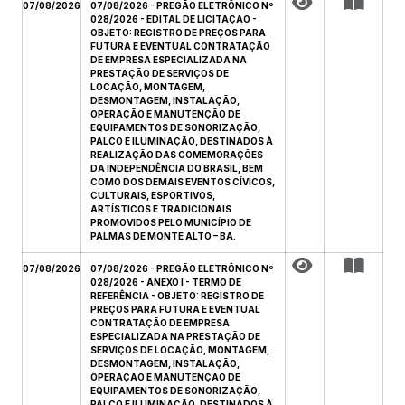
07/08/2026
07/08/2026 - PREGÃO ELETRÔNICO Nº
028/2026 - EDITAL DE LICITAÇÃO -
OBJETO: REGISTRO DE PREÇOS PARA
FUTURA E EVENTUAL CONTRATAÇÃO
DE EMPRESA ESPECIALIZADA NA
PRESTAÇÃO DE SERVIÇOS DE
LOCAÇÃO, MONTAGEM,
DESMONTAGEM, INSTALAÇÃO,
OPERAÇÃO E MANUTENÇÃO DE
EQUIPAMENTOS DE SONORIZAÇÃO,
PALCO E ILUMINAÇÃO, DESTINADOS À
REALIZAÇÃO DAS COMEMORAÇÕES
DA INDEPENDÊNCIA DO BRASIL, BEM
COMO DOS DEMAIS EVENTOS CÍVICOS,
CULTURAIS, ESPORTIVOS,
ARTÍSTICOS E TRADICIONAIS
PROMOVIDOS PELO MUNICÍPIO DE
PALMAS DE MONTE ALTO – BA.
07/08/2026
07/08/2026 - PREGÃO ELETRÔNICO Nº
028/2026 - ANEXO I - TERMO DE
REFERÊNCIA - OBJETO: REGISTRO DE
PREÇOS PARA FUTURA E EVENTUAL
CONTRATAÇÃO DE EMPRESA
ESPECIALIZADA NA PRESTAÇÃO DE
SERVIÇOS DE LOCAÇÃO, MONTAGEM,
DESMONTAGEM, INSTALAÇÃO,
OPERAÇÃO E MANUTENÇÃO DE
EQUIPAMENTOS DE SONORIZAÇÃO,
PALCO E ILUMINAÇÃO, DESTINADOS À