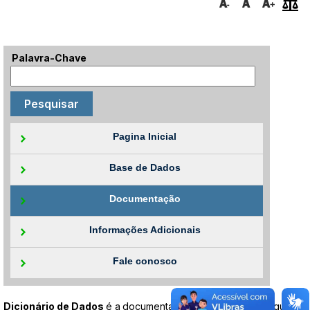
Palavra-Chave
Pagina Inicial
Base de Dados
Documentação
Informações Adicionais
Fale conosco
Dicionário de Dados
é a
documentação de quais são e o que