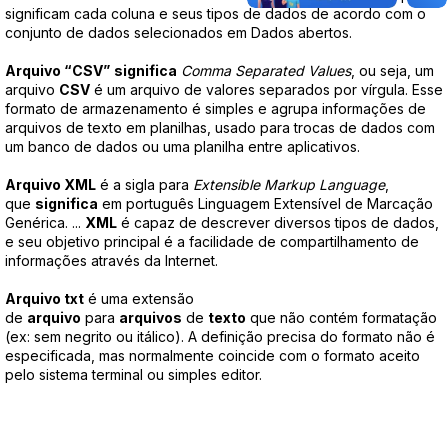
significam cada coluna e seus tipos de dados de acordo com o
conjunto de dados selecionados em Dados abertos.
Arquivo “CSV”
significa
Comma Separated Values
, ou seja, um
arquivo
CSV
é um arquivo de valores separados por vírgula. Esse
formato de armazenamento é simples e agrupa informações de
arquivos de texto em planilhas, usado para trocas de dados com
um banco de dados ou uma planilha entre aplicativos.
Arquivo XML
é a sigla para
Extensible Markup Language
,
que
significa
em português Linguagem Extensível de Marcação
Genérica. ...
XML
é capaz de descrever diversos tipos de dados,
e seu objetivo principal é a facilidade de compartilhamento de
informações através da Internet.
Arquivo txt
é uma extensão
de
arquivo
para
arquivos
de
texto
que não contém formatação
(ex: sem negrito ou itálico). A definição precisa do formato não é
especificada, mas normalmente coincide com o formato aceito
pelo sistema terminal ou simples editor.