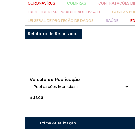
CORONAVÍRUS
COMPRAS
CONTRATAÇÕES DI
LRF (LEI DE RESPONSABILIDADE FISCAL)
CONTAS PÚ
LEI GERAL DE PROTEÇÃO DE DADOS
SAÚDE
E
Relatório de Resultados
Veiculo de Publicação
Busca
Última Atualização