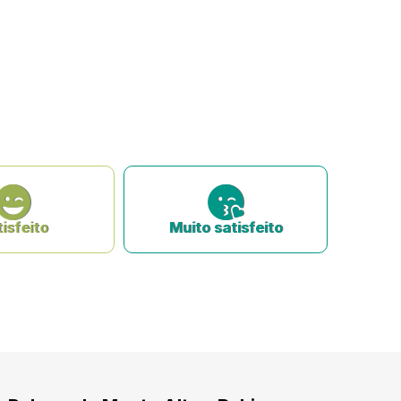
isfeito
Muito satisfeito