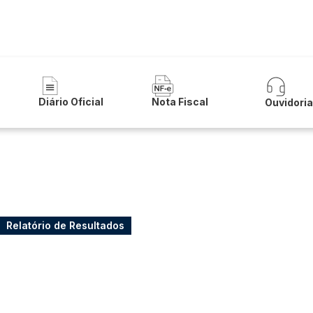
a de Palmas de Monte Alto
Diário Oficial
Nota Fiscal
Ouvidori
Relatório de Resultados