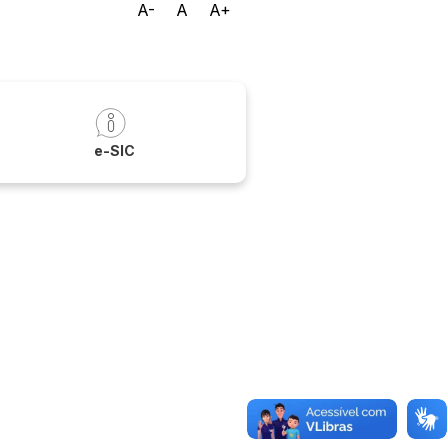
A-
A
A+
a
e-SIC