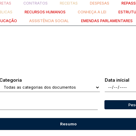
RETAS
CONTRATOS
RECEITAS
DESPESAS
REPASS
BLICAS
RECURSOS HUMANOS
CONHEÇA A LEI
ESTRUTU
DUCAÇÃO
ASSISTÊNCIA SOCIAL
EMENDAS PARLAMENTARES
Categoria
Data inícial
Pes
Resumo