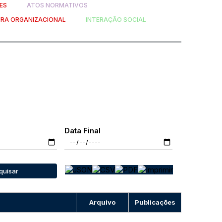
ES
ATOS NORMATIVOS
RA ORGANIZACIONAL
INTERAÇÃO SOCIAL
Data Final
quisar
Arquivo
Publicações