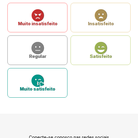
Muito insatisfeito
Insatisfeito
Regular
Satisfeito
Muito satisfeito
Conecte-se conosco nas redes sociais