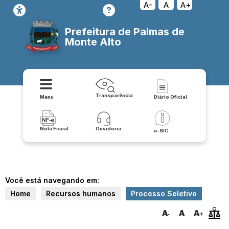
A-
A
A+
Prefeitura de Palmas de
Monte Alto
Transparência
Menu
Diário Oficial
Nota Fiscal
Ouvidoria
e-SIC
Você está navegando em:
Home
Recursos humanos
Processo Seletivo