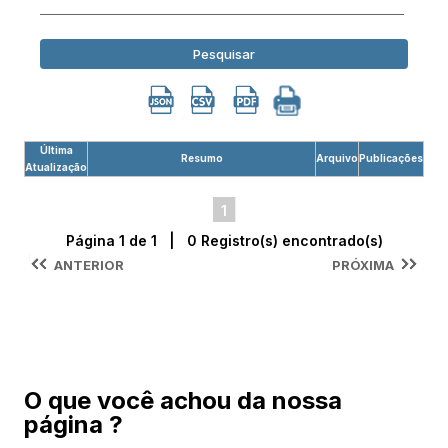
Pesquisar
Última
Resumo
Arquivo
Publicações
Atualização
1
Página 1 de 1 | 0 Registro(s) encontrado(s)
ANTERIOR
PRÓXIMA
O que você achou da nossa
página ?