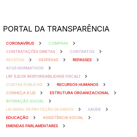
PORTAL DA TRANSPARÊNCIA
CORONAVÍRUS
COMPRAS
CONTRATAÇÕES DIRETAS
CONTRATOS
RECEITAS
DESPESAS
REPASSES
ATOS NORMATIVOS
LRF (LEI DE RESPONSABILIDADE FISCAL)
CONTAS PÚBLICAS
RECURSOS HUMANOS
CONHEÇA A LEI
ESTRUTURA ORGANIZACIONAL
INTERAÇÃO SOCIAL
LEI GERAL DE PROTEÇÃO DE DADOS
SAÚDE
EDUCAÇÃO
ASSISTÊNCIA SOCIAL
EMENDAS PARLAMENTARES