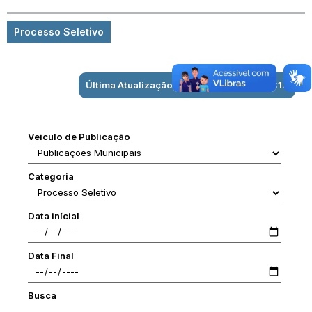
Processo Seletivo
Última Atualização: 07/08/2026 às 10:52:10
Veiculo de Publicação
Categoria
Data inícial
Data Final
Busca